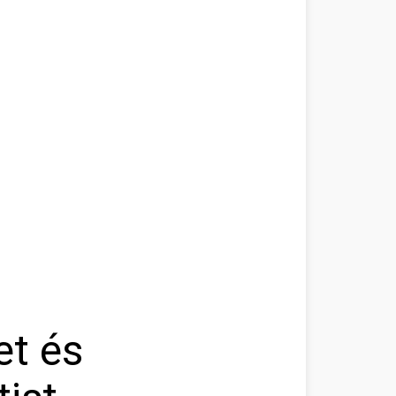
et és