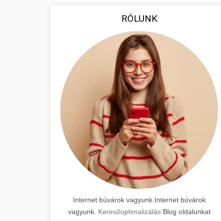
RÓLUNK
Internet búvárok vagyunk.Internet búvárok
vagyunk.
Keresőoptimalizálás
Blog oldalunkat