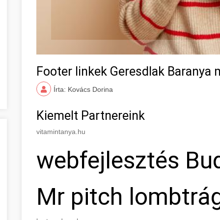
Footer linkek Geresdlak Baranya
Írta: Kovács Dorina
Kiemelt Partnereink
vitamintanya.hu
webfejlesztés Bu
Mr pitch lombtrá