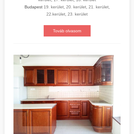
Budapest
19. kerület
,
20. kerület
,
21. kerület
,
22.kerület
,
23. kerület
Továb olvasom