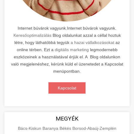
Internet búvárok vagyunk.Internet búvárok vagyunk.
Keresőoptimalizálás
Blog oldalunkat azzal a céllal hoztuk
létre, hogy láthatóbbá tegyük
a hazai vállalkozásokat
az
online térben. Ezt a
digitális marketing
legmodernebb
eszközeinek a használatával érjük el. A Blog oldalunkon
való megjelenéshez, kérünk küld el üzenetedet a Kapcsolat
menüpontban.
Kapcsolat
MEGYÉK
Bács-Kiskun
Baranya
Békés
Borsod-Abaúj-Zemplén