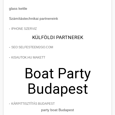
glass kettle
Számítástechnikai partnereink
-
IPHONE SZERVIZ
KÜLFÖLDI PARTNEREK
-
SEO SELFESTEEM2GO.COM
-
KISAUTOK.HU MAKETT
Boat Party
Budapest
-
KÁRPITTISZTÍTÁS BUDAPEST
party boat Budapest