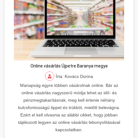
Online vásárlás Újpetre Baranya megye
Írta: Kovács Dorina
Manapság egyre többen vásárolnak online. Bár az
online vásárlás nagyszerű módja lehet az idő- és
pénzmegtakarításnak, meg kell értenie néhány
kulcsfontosságú tippet és trükköt, mielőtt belevágna.
Ezért el kell olvasnia az alábbi cikket, hogy jobban
tájékozott legyen az online vásárlás lebonyolításával
kapcsolatban.