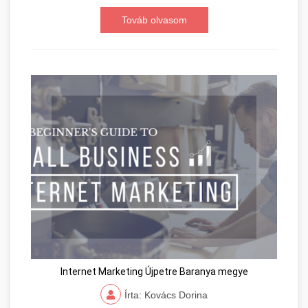
Továb olvasom
Internet Marketing Újpetre Baranya megye
Írta: Kovács Dorina