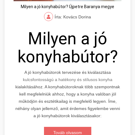
Milyen a jó konyhabútor? Újpetre Baranya megye
Írta: Kovács Dorina
Milyen a jó
konyhabútor?
A jó konyhabútorok tervezése és kiválasztása
kulcsfontosságú a hatékony és stílusos konyha
kialakításához. A konyhabútoroknak több szempontnak
kell megfelelniük ahhoz, hogy a konyha valóban jól
működjön és esztétikailag is megfelelő legyen. Íme,
néhány olyan jellemző, amit érdemes figyelembe venni
a jó konyhabútorok kiválasztásakor:
Továb olvasom