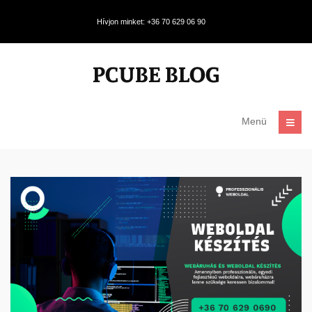
Hívjon minket: +36 70 629 06 90
Menü