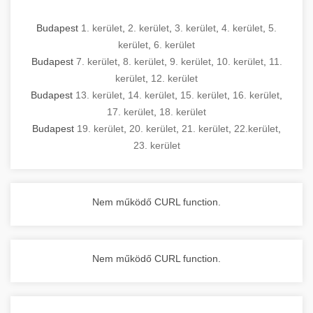
Budapest
1. kerület
,
2. kerület
,
3. kerület
,
4. kerület
,
5.
kerület
,
6. kerület
Budapest
7. kerület
,
8. kerület
,
9. kerület
,
10. kerület
,
11.
kerület
,
12. kerület
Budapest
13. kerület
,
14. kerület
,
15. kerület
,
16. kerület
,
17. kerület
,
18. kerület
Budapest
19. kerület
,
20. kerület
,
21. kerület
,
22.kerület
,
23. kerület
Nem működő CURL function.
Nem működő CURL function.