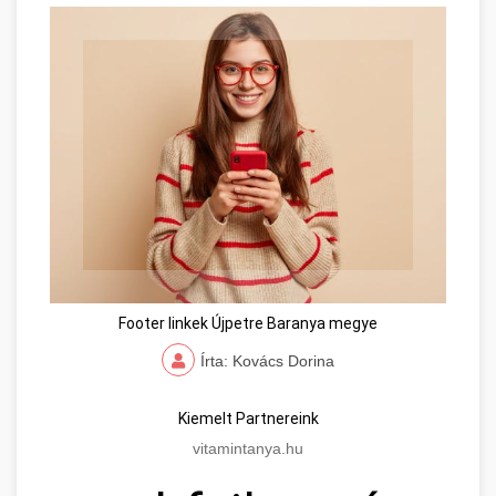
Footer linkek Újpetre Baranya megye
Írta: Kovács Dorina
Kiemelt Partnereink
vitamintanya.hu