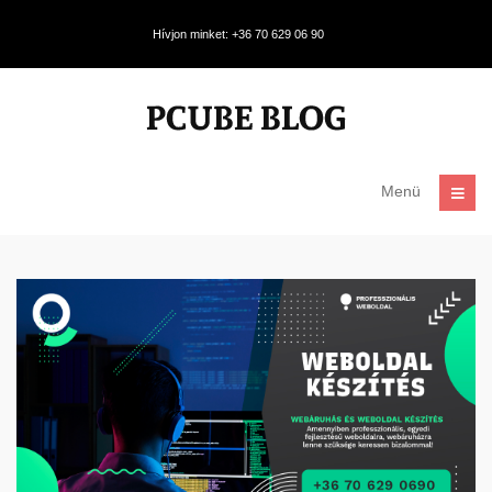
Hívjon minket: +36 70 629 06 90
Menü