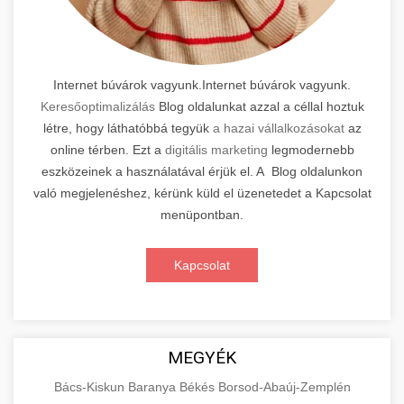
Internet búvárok vagyunk.Internet búvárok vagyunk.
Keresőoptimalizálás
Blog oldalunkat azzal a céllal hoztuk
létre, hogy láthatóbbá tegyük
a hazai vállalkozásokat
az
online térben. Ezt a
digitális marketing
legmodernebb
eszközeinek a használatával érjük el. A Blog oldalunkon
való megjelenéshez, kérünk küld el üzenetedet a Kapcsolat
menüpontban.
Kapcsolat
MEGYÉK
Bács-Kiskun
Baranya
Békés
Borsod-Abaúj-Zemplén