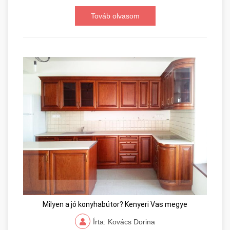
Továb olvasom
Milyen a jó konyhabútor? Kenyeri Vas megye
Írta: Kovács Dorina