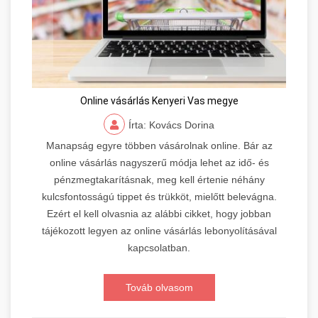
Online vásárlás Kenyeri Vas megye
Írta: Kovács Dorina
Manapság egyre többen vásárolnak online. Bár az
online vásárlás nagyszerű módja lehet az idő- és
pénzmegtakarításnak, meg kell értenie néhány
kulcsfontosságú tippet és trükköt, mielőtt belevágna.
Ezért el kell olvasnia az alábbi cikket, hogy jobban
tájékozott legyen az online vásárlás lebonyolításával
kapcsolatban.
Továb olvasom