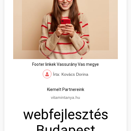
Footer linkek Vassurány Vas megye
Írta: Kovács Dorina
Kiemelt Partnereink
vitamintanya.hu
webfejlesztés
Budapest