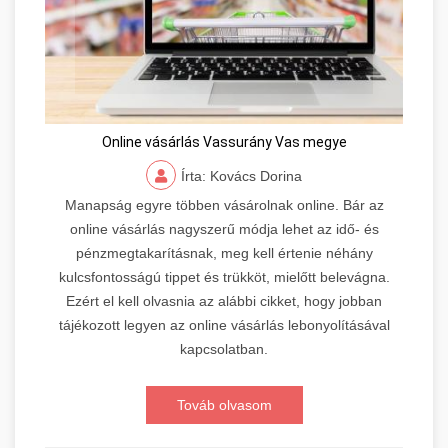
Online vásárlás Vassurány Vas megye
Írta: Kovács Dorina
Manapság egyre többen vásárolnak online. Bár az
online vásárlás nagyszerű módja lehet az idő- és
pénzmegtakarításnak, meg kell értenie néhány
kulcsfontosságú tippet és trükköt, mielőtt belevágna.
Ezért el kell olvasnia az alábbi cikket, hogy jobban
tájékozott legyen az online vásárlás lebonyolításával
kapcsolatban.
Továb olvasom