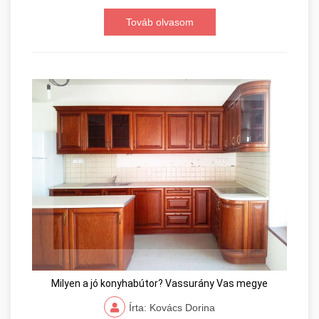
Továb olvasom
Milyen a jó konyhabútor? Vassurány Vas megye
Írta: Kovács Dorina