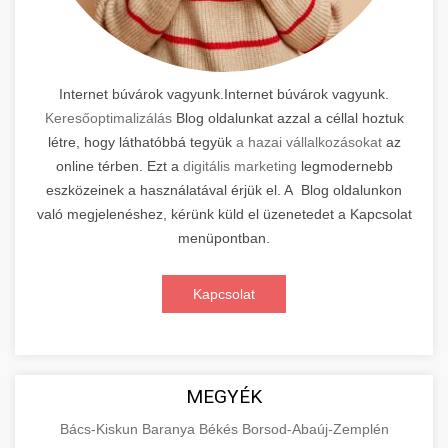
Internet búvárok vagyunk.Internet búvárok vagyunk.
Keresőoptimalizálás
Blog oldalunkat azzal a céllal hoztuk
létre, hogy láthatóbbá tegyük
a hazai vállalkozásokat
az
online térben. Ezt a
digitális marketing
legmodernebb
eszközeinek a használatával érjük el. A Blog oldalunkon
való megjelenéshez, kérünk küld el üzenetedet a Kapcsolat
menüpontban.
Kapcsolat
MEGYÉK
Bács-Kiskun
Baranya
Békés
Borsod-Abaúj-Zemplén