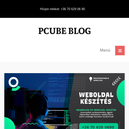
Hívjon minket: +36 70 629 06 90
Menü