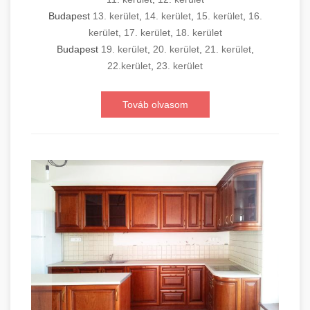
Budapest
13. kerület
,
14. kerület
,
15. kerület
,
16.
kerület
,
17. kerület
,
18. kerület
Budapest
19. kerület
,
20. kerület
,
21. kerület
,
22.kerület
,
23. kerület
Továb olvasom