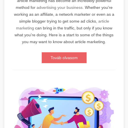
article marketing has become an incredibly powerful
method for
advertising your business.
Whether you're
working as an affiliate, a network marketer or even as a
simple blogger trying to get some ad clicks,
article
marketing
can bring in the traffic, but only if you know
what you're doing. Here is a start to some of the things
you may want to know about article marketing.
Továb olvasom