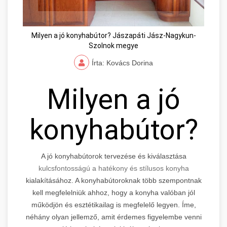
Milyen a jó konyhabútor? Jászapáti Jász-Nagykun-
Szolnok megye
Írta: Kovács Dorina
Milyen a jó
konyhabútor?
A jó konyhabútorok tervezése és kiválasztása
kulcsfontosságú a hatékony és stílusos konyha
kialakításához. A konyhabútoroknak több szempontnak
kell megfelelniük ahhoz, hogy a konyha valóban jól
működjön és esztétikailag is megfelelő legyen. Íme,
néhány olyan jellemző, amit érdemes figyelembe venni