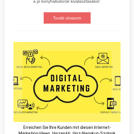
a jó konyhabútorok kiválasztásakor:
Továb olvasom
Erreichen Sie Ihre Kunden mit diesen Internet-
Marketing-Ideen Jászapáti Jász-Nagykun-Szolnok