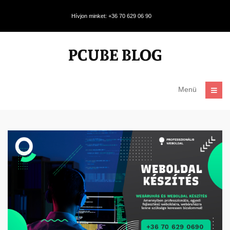
Hívjon minket: +36 70 629 06 90
Menü