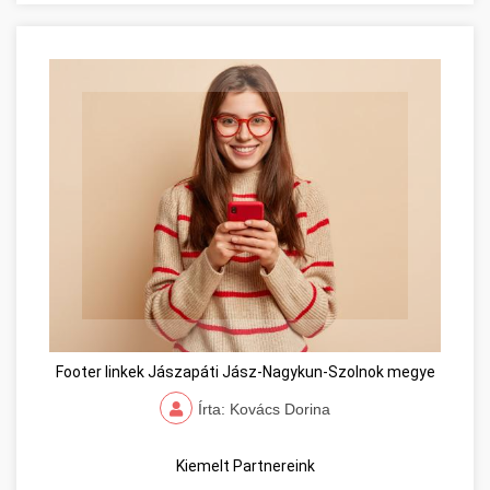
Footer linkek Jászapáti Jász-Nagykun-Szolnok megye
Írta: Kovács Dorina
Kiemelt Partnereink