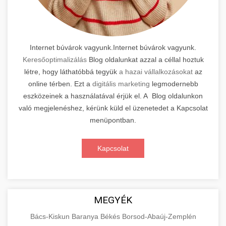
Internet búvárok vagyunk.Internet búvárok vagyunk.
Keresőoptimalizálás
Blog oldalunkat azzal a céllal hoztuk
létre, hogy láthatóbbá tegyük
a hazai vállalkozásokat
az
online térben. Ezt a
digitális marketing
legmodernebb
eszközeinek a használatával érjük el. A Blog oldalunkon
való megjelenéshez, kérünk küld el üzenetedet a Kapcsolat
menüpontban.
Kapcsolat
MEGYÉK
Bács-Kiskun
Baranya
Békés
Borsod-Abaúj-Zemplén