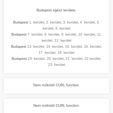
Budapest egész területe:
Budapest
1. kerület
,
2. kerület
,
3. kerület
,
4. kerület
,
5.
kerület
,
6. kerület
Budapest
7. kerület
,
8. kerület
,
9. kerület
,
10. kerület
,
11.
kerület
,
12. kerület
Budapest
13. kerület
,
14. kerület
,
15. kerület
,
16. kerület
,
17. kerület
,
18. kerület
Budapest
19. kerület
,
20. kerület
,
21. kerület
,
22.kerület
,
23. kerület
Nem működő CURL function.
Nem működő CURL function.