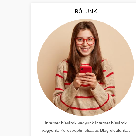
RÓLUNK
Internet búvárok vagyunk.Internet búvárok
vagyunk.
Keresőoptimalizálás
Blog oldalunkat