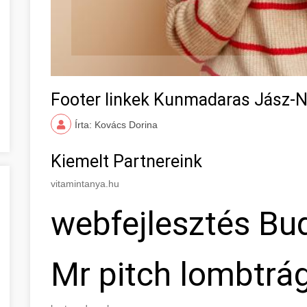
Footer linkek Kunmadaras Jász-
Írta: Kovács Dorina
Kiemelt Partnereink
vitamintanya.hu
webfejlesztés Bu
Mr pitch lombtrá