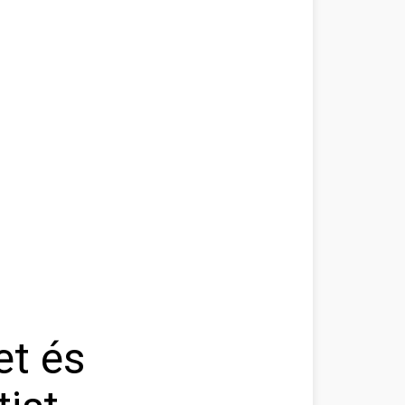
et és