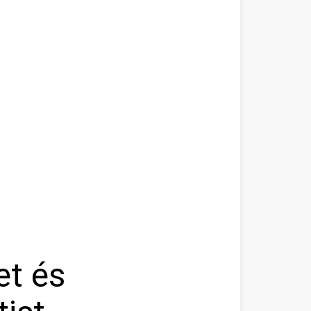
et és