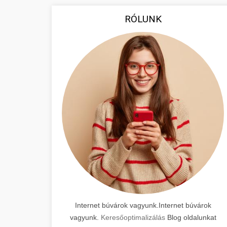
RÓLUNK
Internet búvárok vagyunk.Internet búvárok
vagyunk.
Keresőoptimalizálás
Blog oldalunkat