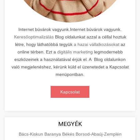
Internet búvárok vagyunk.Internet búvárok vagyunk.
Keresőoptimalizálás
Blog oldalunkat azzal a céllal hoztuk
létre, hogy láthatóbbá tegyük
a hazai vállalkozásokat
az
online térben. Ezt a
digitális marketing
legmodernebb
eszközeinek a használatával érjük el. A Blog oldalunkon
való megjelenéshez, kérünk küld el üzenetedet a Kapcsolat
menüpontban.
Kapcsolat
MEGYÉK
Bács-Kiskun
Baranya
Békés
Borsod-Abaúj-Zemplén