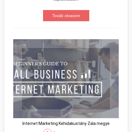
Továb olvasom
Internet Marketing Kehidakustány Zala megye