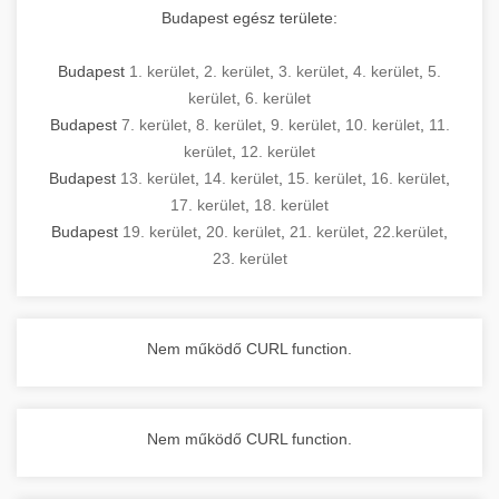
Budapest egész területe:
Budapest
1. kerület
,
2. kerület
,
3. kerület
,
4. kerület
,
5.
kerület
,
6. kerület
Budapest
7. kerület
,
8. kerület
,
9. kerület
,
10. kerület
,
11.
kerület
,
12. kerület
Budapest
13. kerület
,
14. kerület
,
15. kerület
,
16. kerület
,
17. kerület
,
18. kerület
Budapest
19. kerület
,
20. kerület
,
21. kerület
,
22.kerület
,
23. kerület
Nem működő CURL function.
Nem működő CURL function.