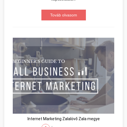
Továb olvasom
Internet Marketing Zalalövő Zala megye