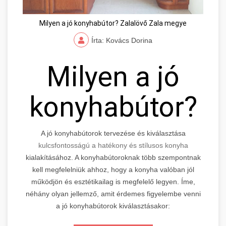
Milyen a jó konyhabútor? Zalalövő Zala megye
Írta: Kovács Dorina
Milyen a jó
konyhabútor?
A jó konyhabútorok tervezése és kiválasztása
kulcsfontosságú a hatékony és stílusos konyha
kialakításához. A konyhabútoroknak több szempontnak
kell megfelelniük ahhoz, hogy a konyha valóban jól
működjön és esztétikailag is megfelelő legyen. Íme,
néhány olyan jellemző, amit érdemes figyelembe venni
a jó konyhabútorok kiválasztásakor: