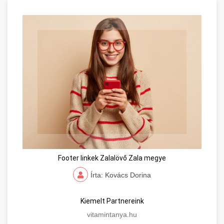
Footer linkek Zalalövő Zala megye
Írta: Kovács Dorina
Kiemelt Partnereink
vitamintanya.hu