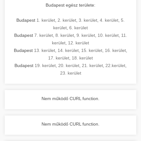
Budapest egész területe:
Budapest
1. kerület
,
2. kerület
,
3. kerület
,
4. kerület
,
5.
kerület
,
6. kerület
Budapest
7. kerület
,
8. kerület
,
9. kerület
,
10. kerület
,
11.
kerület
,
12. kerület
Budapest
13. kerület
,
14. kerület
,
15. kerület
,
16. kerület
,
17. kerület
,
18. kerület
Budapest
19. kerület
,
20. kerület
,
21. kerület
,
22.kerület
,
23. kerület
Nem működő CURL function.
Nem működő CURL function.