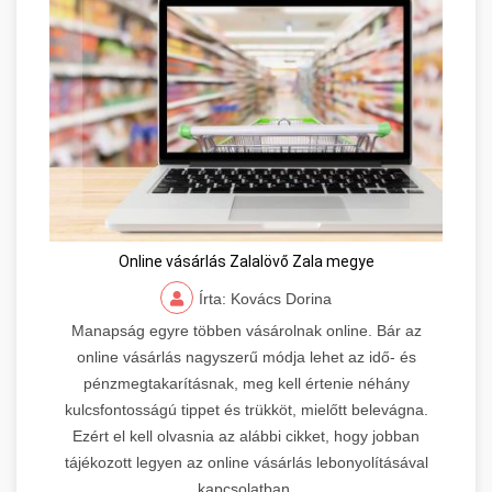
Online vásárlás Zalalövő Zala megye
Írta: Kovács Dorina
Manapság egyre többen vásárolnak online. Bár az
online vásárlás nagyszerű módja lehet az idő- és
pénzmegtakarításnak, meg kell értenie néhány
kulcsfontosságú tippet és trükköt, mielőtt belevágna.
Ezért el kell olvasnia az alábbi cikket, hogy jobban
tájékozott legyen az online vásárlás lebonyolításával
kapcsolatban.