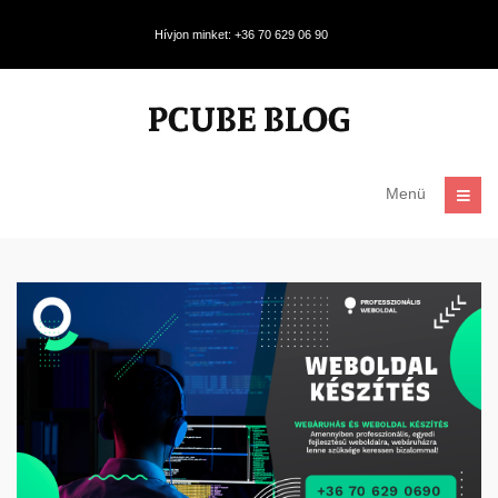
Hívjon minket: +36 70 629 06 90
Menü