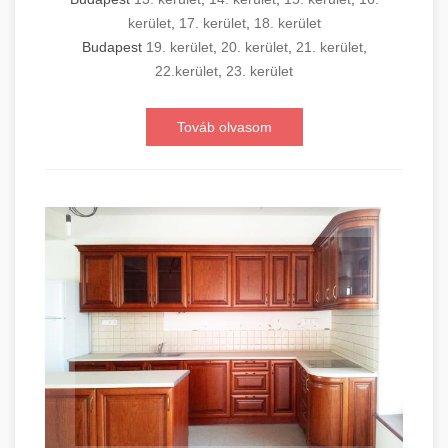
kerület
,
17. kerület
,
18. kerület
Budapest
19. kerület
,
20. kerület
,
21. kerület
,
22.kerület
,
23. kerület
Továb olvasom