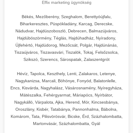
Effix marketing ügynökség
Békés, Mezőberény, Szeghalom, Berettyóújfalu,
Biharkeresztes, Püspökladány, Karcag, Derecske,
Nádudvar, Hajdúszoboszló, Debrecen, Balmazújváros,
Hajdúböszörmény, Téglás, Hajdúhadház, Nyíradony,
Újfehértó, Hajdúdorog, Mezőcsát, Polgár, Hajdúnánás,
Tiszaújváros, Tiszavasvári, Tiszalök, Tokaj, Felsőzsolca,
Szikszó, Szerencs, Sárospatak, Zalaszentgrót
Hévíz, Tapolca, Keszthely, Lenti, Zalakaros, Letenye,
Nagykanizsa, Marcali, Böhönye, Fonyód, Balatonlelle,
Encs, Kisvárda, Nagyhalász, Vásárosnamény, Nyíregyháza,
Mátészalka, Fehérgyarmat, Máriapócs, Nyírbátor,
Nagykálló, Várpalota, Ajka, Herend, Mór, Kincsesbánya,
Oroszlány, Kisbér, Tatabánya, Pannonhalma, Bábolna,
Komárom, Tata, Pilisvörösvár, Bicske, Érd, Százhalombatta,
Martonvásár, Százhalombatta, Gyál