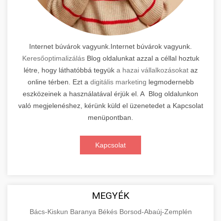
Internet búvárok vagyunk.Internet búvárok vagyunk.
Keresőoptimalizálás
Blog oldalunkat azzal a céllal hoztuk
létre, hogy láthatóbbá tegyük
a hazai vállalkozásokat
az
online térben. Ezt a
digitális marketing
legmodernebb
eszközeinek a használatával érjük el. A Blog oldalunkon
való megjelenéshez, kérünk küld el üzenetedet a Kapcsolat
menüpontban.
Kapcsolat
MEGYÉK
Bács-Kiskun
Baranya
Békés
Borsod-Abaúj-Zemplén