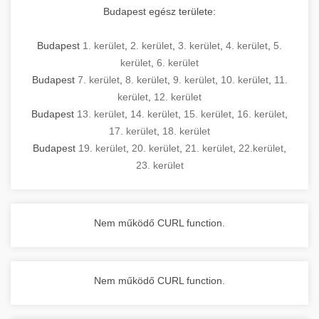
Budapest egész területe:
Budapest
1. kerület
,
2. kerület
,
3. kerület
,
4. kerület
,
5.
kerület
,
6. kerület
Budapest
7. kerület
,
8. kerület
,
9. kerület
,
10. kerület
,
11.
kerület
,
12. kerület
Budapest
13. kerület
,
14. kerület
,
15. kerület
,
16. kerület
,
17. kerület
,
18. kerület
Budapest
19. kerület
,
20. kerület
,
21. kerület
,
22.kerület
,
23. kerület
Nem működő CURL function.
Nem működő CURL function.