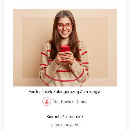
Footer linkek Zalaegerszeg Zala megye
Írta: Kovács Dorina
Kiemelt Partnereink
vitamintanya.hu