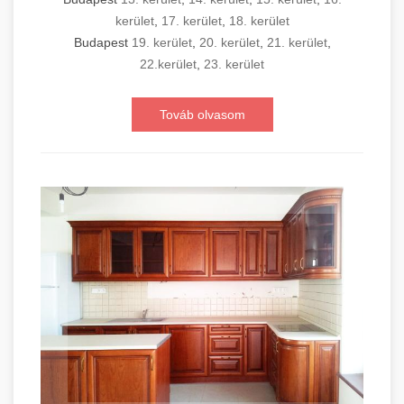
kerület
,
17. kerület
,
18. kerület
Budapest
19. kerület
,
20. kerület
,
21. kerület
,
22.kerület
,
23. kerület
Továb olvasom