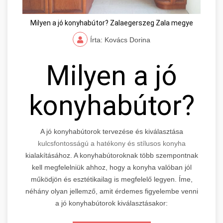
Milyen a jó konyhabútor? Zalaegerszeg Zala megye
Írta: Kovács Dorina
Milyen a jó
konyhabútor?
A jó konyhabútorok tervezése és kiválasztása
kulcsfontosságú a hatékony és stílusos konyha
kialakításához. A konyhabútoroknak több szempontnak
kell megfelelniük ahhoz, hogy a konyha valóban jól
működjön és esztétikailag is megfelelő legyen. Íme,
néhány olyan jellemző, amit érdemes figyelembe venni
a jó konyhabútorok kiválasztásakor: