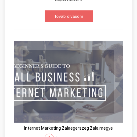
Továb olvasom
Internet Marketing Zalaegerszeg Zala megye