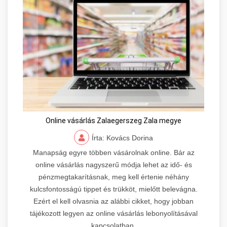
Online vásárlás Zalaegerszeg Zala megye
Írta: Kovács Dorina
Manapság egyre többen vásárolnak online. Bár az
online vásárlás nagyszerű módja lehet az idő- és
pénzmegtakarításnak, meg kell értenie néhány
kulcsfontosságú tippet és trükköt, mielőtt belevágna.
Ezért el kell olvasnia az alábbi cikket, hogy jobban
tájékozott legyen az online vásárlás lebonyolításával
kapcsolatban.