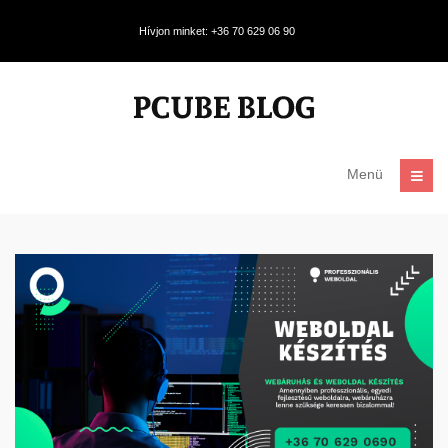
Hívjon minket: +36 70 629 06 90
Menü