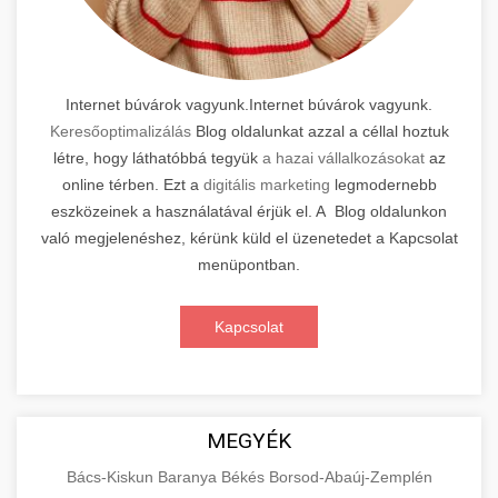
Internet búvárok vagyunk.Internet búvárok vagyunk.
Keresőoptimalizálás
Blog oldalunkat azzal a céllal hoztuk
létre, hogy láthatóbbá tegyük
a hazai vállalkozásokat
az
online térben. Ezt a
digitális marketing
legmodernebb
eszközeinek a használatával érjük el. A Blog oldalunkon
való megjelenéshez, kérünk küld el üzenetedet a Kapcsolat
menüpontban.
Kapcsolat
MEGYÉK
Bács-Kiskun
Baranya
Békés
Borsod-Abaúj-Zemplén